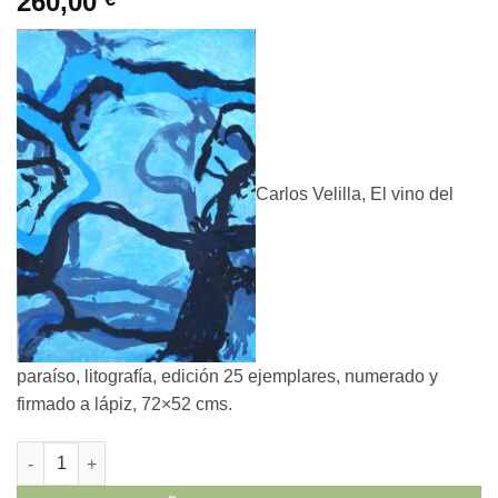
260,00
Carlos Velilla, El vino del
paraíso, litografía, edición 25 ejemplares, numerado y
firmado a lápiz, 72×52 cms.
Carlos Velilla - "El vino del paraíso" litografía cantidad