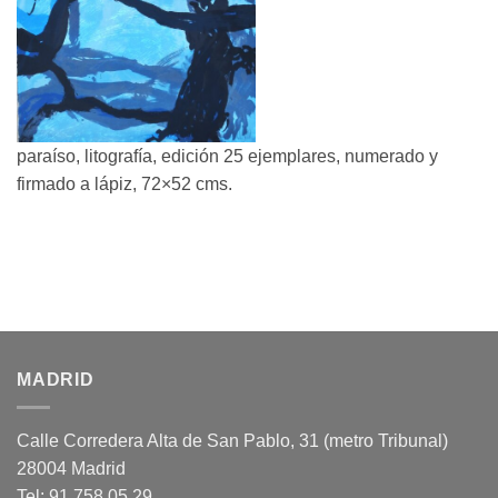
paraíso, litografía, edición 25 ejemplares, numerado y
firmado a lápiz, 72×52 cms.
MADRID
Calle Corredera Alta de San Pablo, 31 (metro Tribunal)
28004 Madrid
Tel: 91 758 05 29