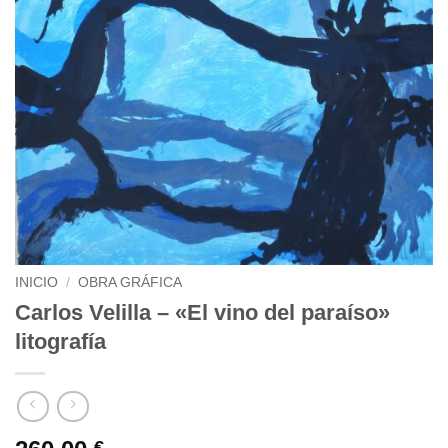
INICIO
/
OBRA GRÁFICA
Carlos Velilla – «El vino del paraíso»
litografía
€