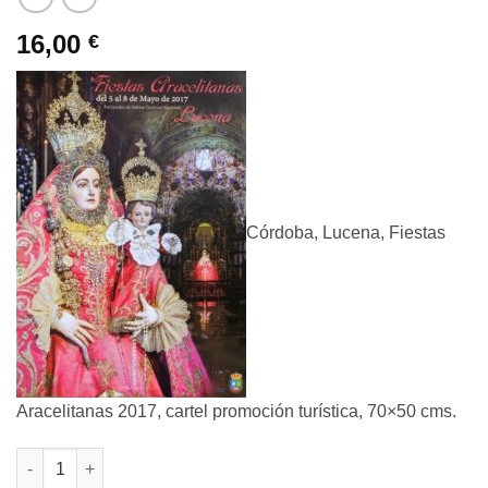
16,00
€
Córdoba, Lucena, Fiestas
Aracelitanas 2017, cartel promoción turística, 70×50 cms.
Córdoba - "Lucena, Fiestas Aracelitanas 2017" cartel promoción