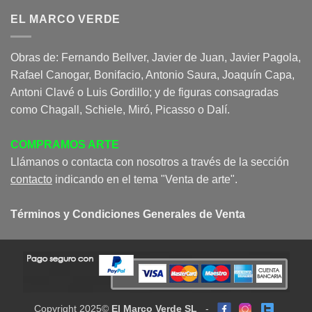
EL MARCO VERDE
Obras de: Fernando Bellver, Javier de Juan, Javier Pagola,
Rafael Canogar, Bonifacio, Antonio Saura, Joaquín Capa,
Antoni Clavé o Luis Gordillo; y de figuras consagradas
como Chagall, Schiele, Miró, Picasso o Dalí.
COMPRAMOS ARTE
Llámanos o contacta con nosotros a través de la sección
contacto
indicando en el tema "Venta de arte".
Términos y Condiciones Generales de Venta
Copyright 2025©
El Marco Verde SL
-