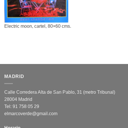
Electric moon, cartel, 80×60 cms.
MADRID
Calle Corredera Alta de San Pablo, 31 (metro Tribunal)
28004 Madrid
Tel: 91 758 05 29
elmarcoverde@gmail.com
Horario