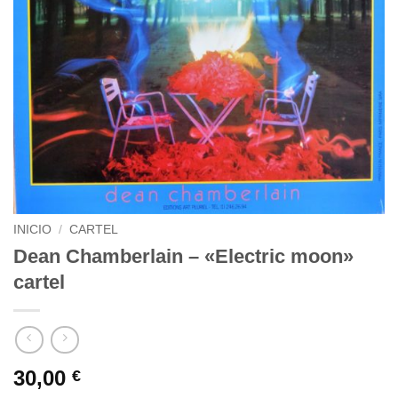
INICIO
/
CARTEL
Dean Chamberlain – «Electric moon»
cartel
30,00
€