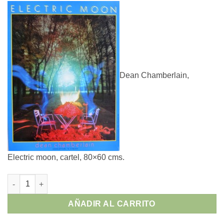
Dean Chamberlain,
Electric moon, cartel, 80×60 cms.
Dean Chamberlain - "Electric moon" cartel cantidad
AÑADIR AL CARRITO