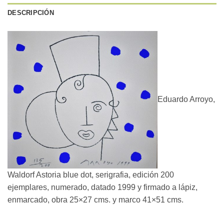
DESCRIPCIÓN
Eduardo Arroyo,
Waldorf Astoria blue dot, serigrafia, edición 200
ejemplares, numerado, datado 1999 y firmado a lápiz,
enmarcado, obra 25×27 cms. y marco 41×51 cms.