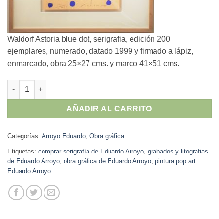
Waldorf Astoria blue dot, serigrafia, edición 200
ejemplares, numerado, datado 1999 y firmado a lápiz,
enmarcado, obra 25×27 cms. y marco 41×51 cms.
Eduardo Arroyo - "Waldorf Astoria blue dot" serigrafia, enmarc
AÑADIR AL CARRITO
Categorías:
Arroyo Eduardo
,
Obra gráfica
Etiquetas:
comprar serigrafía de Eduardo Arroyo
,
grabados y litografias
de Eduardo Arroyo
,
obra gráfica de Eduardo Arroyo
,
pintura pop art
Eduardo Arroyo