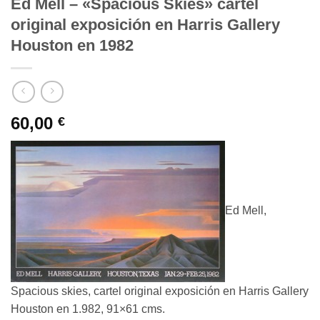
Ed Mell – «Spacious Skies» cartel
original exposición en Harris Gallery
Houston en 1982
60,00
€
Ed Mell,
Spacious skies, cartel original exposición en Harris Gallery
Houston en 1.982, 91×61 cms.