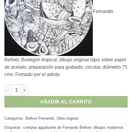
Fernando
Bellver, Bodegón tropical, dibujo original lápiz sobre papel
de acetato, preparación para grabado, circular, diámetro 75
cms. Firmado por el artista
Fernando Bellver - "Bodegón tropical" dibujo original lápiz so
AÑADIR AL CARRITO
Categorías:
Bellver Fernando
,
Obra original
Etiquetas:
comprar aguafuerte de Fernando Bellver
,
dibujos modernos