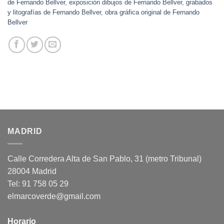
de Fernando Bellver
,
exposición dibujos de Fernando Bellver
,
grabados
y litografías de Fernando Bellver
,
obra gráfica original de Fernando
Bellver
MADRID
Calle Corredera Alta de San Pablo, 31 (metro Tribunal)
28004 Madrid
Tel: 91 758 05 29
elmarcoverde@gmail.com
Horario