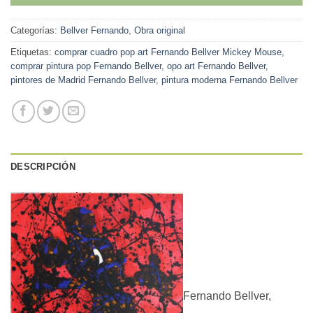
Categorías:
Bellver Fernando
,
Obra original
Etiquetas:
comprar cuadro pop art Fernando Bellver Mickey Mouse
,
comprar pintura pop Fernando Bellver
,
opo art Fernando Bellver
,
pintores de Madrid Fernando Bellver
,
pintura moderna Fernando Bellver
DESCRIPCIÓN
Fernando Bellver,