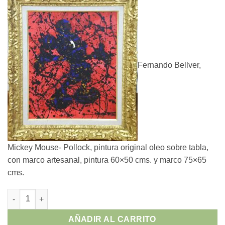
Fernando Bellver,
Mickey Mouse- Pollock, pintura original oleo sobre tabla,
con marco artesanal, pintura 60×50 cms. y marco 75×65
cms.
Fernando Bellver - "Mickey Mouse- Pollock" pintura original ol
AÑADIR AL CARRITO