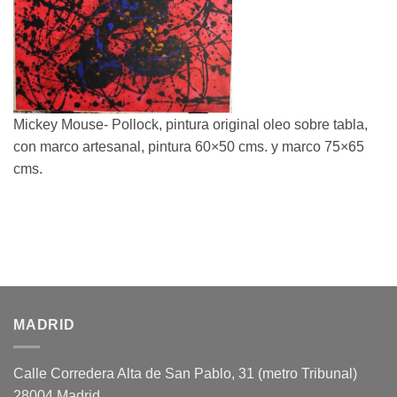
Mickey Mouse- Pollock, pintura original oleo sobre tabla,
con marco artesanal, pintura 60×50 cms. y marco 75×65
cms.
MADRID
Calle Corredera Alta de San Pablo, 31 (metro Tribunal)
28004 Madrid