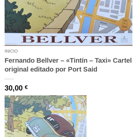
INICIO
Fernando Bellver – «Tintín – Taxi» Cartel
original editado por Port Said
30,00
€