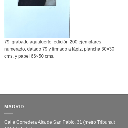
79, grabado aguafuerte, edición 200 ejemplares,
numerado, datado 79 y firmado a lápiz, plancha 30×30
cms. y papel 66×50 cms.
MADRID
Calle Corredera Alta de San Pablo, 31 (metro Tribunal)