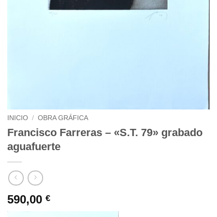
INICIO
/
OBRA GRÁFICA
Francisco Farreras – «S.T. 79» grabado
aguafuerte
590,00
€