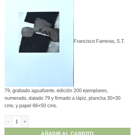
Francisco Farreras, S.T.
79, grabado aguafuerte, edición 200 ejemplares,
numerado, datado 79 y firmado a lápiz, plancha 30×30
cms. y papel 66×50 cms.
Francisco Farreras - "S.T. 79" grabado aguafuerte cantidad
AÑADIR AL CARRITO