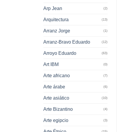
Arp Jean
(2)
Arquitectura
(13)
Arranz Jorge
(1)
Arranz-Bravo Eduardo
(12)
Arroyo Eduardo
(63)
Art IBM
(0)
Arte africano
(7)
Arte árabe
(6)
Arte asiático
(10)
Arte Bizantino
(4)
Arte egipcio
(3)
Arte Étnico
(15)