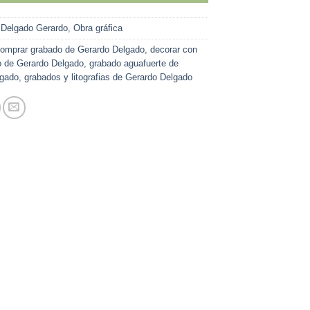
:
Delgado Gerardo
,
Obra gráfica
omprar grabado de Gerardo Delgado
,
decorar con
o de Gerardo Delgado
,
grabado aguafuerte de
lgado
,
grabados y litografias de Gerardo Delgado