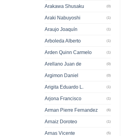
Arakawa Shusaku
(0)
Araki Nabuyoshi
(1)
Araujo Joaquín
(1)
Arboleda Alberto
(1)
Arden Quinn Carmelo
(1)
Arellano Juan de
(0)
Argimon Daniel
(0)
Arigita Eduardo L.
(1)
Arjona Francisco
(1)
Arman Pierre Fernandez
(6)
Arnaiz Doroteo
(1)
Arnas Vicente
(5)