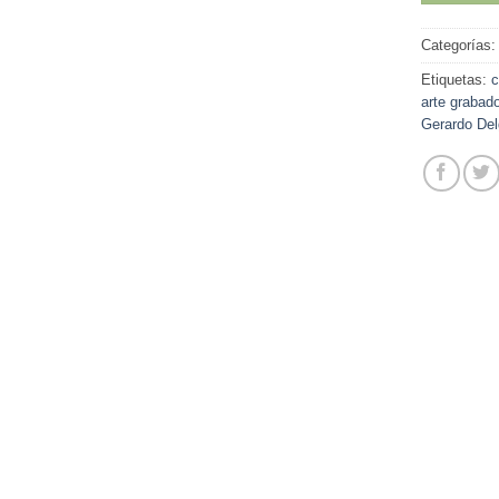
Categorías
Etiquetas:
c
arte grabad
Gerardo De