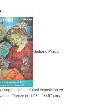
€
Giuliano Pini, L
del sogno, cartel original exposición en
Pananti Firenze en 1.984, 98×67 cms.