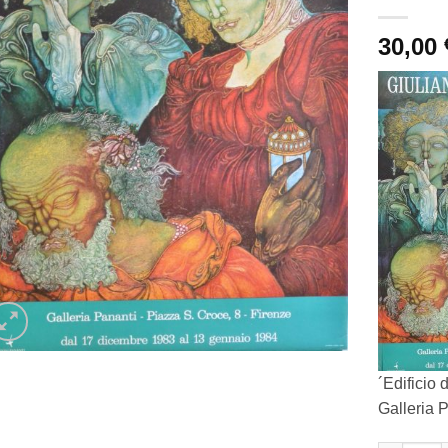
30,00
´Edificio 
Galleria 