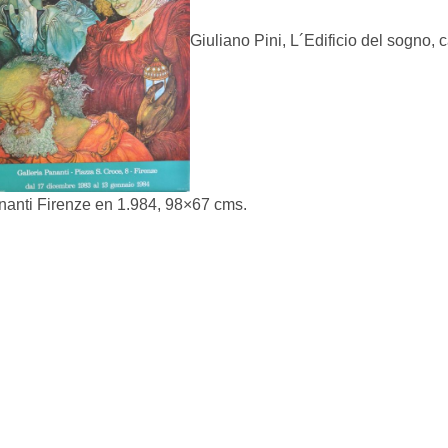
Giuliano Pini, L´Edificio del sogno, c
anti Firenze en 1.984, 98×67 cms.