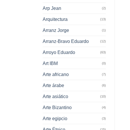
Arp Jean
(2)
Arquitectura
(13)
Arranz Jorge
(1)
Arranz-Bravo Eduardo
(12)
Arroyo Eduardo
(63)
Art IBM
(0)
Arte africano
(7)
Arte árabe
(6)
Arte asiático
(10)
Arte Bizantino
(4)
Arte egipcio
(3)
Arte Étnico
(15)