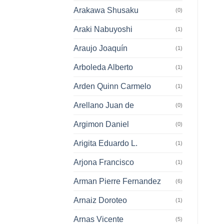
Arakawa Shusaku
(0)
Araki Nabuyoshi
(1)
Araujo Joaquín
(1)
Arboleda Alberto
(1)
Arden Quinn Carmelo
(1)
Arellano Juan de
(0)
Argimon Daniel
(0)
Arigita Eduardo L.
(1)
Arjona Francisco
(1)
Arman Pierre Fernandez
(6)
Arnaiz Doroteo
(1)
Arnas Vicente
(5)