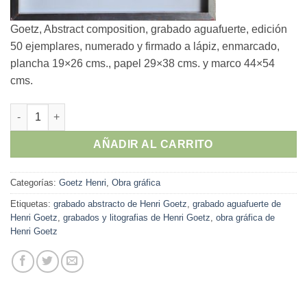
Goetz, Abstract composition, grabado aguafuerte, edición
50 ejemplares, numerado y firmado a lápiz, enmarcado,
plancha 19×26 cms., papel 29×38 cms. y marco 44×54
cms.
Henri Bernard Goetz - "Abstract composition"grabado aguafue
AÑADIR AL CARRITO
Categorías:
Goetz Henri
,
Obra gráfica
Etiquetas:
grabado abstracto de Henri Goetz
,
grabado aguafuerte de
Henri Goetz
,
grabados y litografias de Henri Goetz
,
obra gráfica de
Henri Goetz