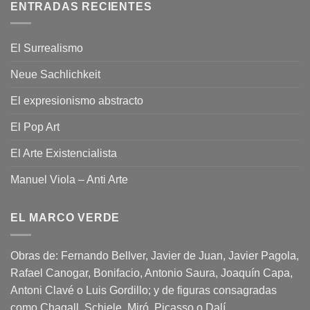
ENTRADAS RECIENTES
El Surrealismo
Neue Sachlichkeit
El expresionismo abstracto
El Pop Art
El Arte Existencialista
Manuel Viola – Anti Arte
EL MARCO VERDE
Obras de: Fernando Bellver, Javier de Juan, Javier Pagola,
Rafael Canogar, Bonifacio, Antonio Saura, Joaquín Capa,
Antoni Clavé o Luis Gordillo; y de figuras consagradas
como Chagall, Schiele, Miró, Picasso o Dalí.