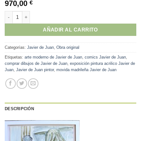
970,00
€
Javier de Juan - "Deja el teléfono" Serie anoche lo pasamos bie
AÑADIR AL CARRITO
Categorías:
Javier de Juan
,
Obra original
Etiquetas:
arte moderno de Javier de Juan
,
comics Javier de Juan
,
comprar dibujos de Javier de Juan
,
exposición pintura acrilico Javier de
Juan
,
Javier de Juan pintor
,
movida madrileña Javier de Juan
DESCRIPCIÓN