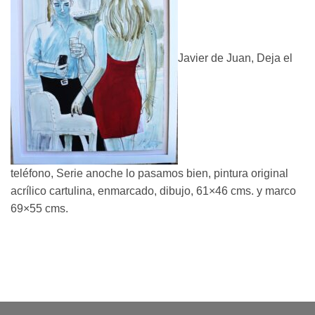
Javier de Juan, Deja el
teléfono, Serie anoche lo pasamos bien, pintura original
acrílico cartulina, enmarcado, dibujo, 61×46 cms. y marco
69×55 cms.