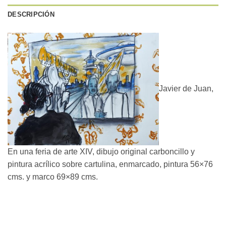
DESCRIPCIÓN
Javier de Juan,
En una feria de arte XIV, dibujo original carboncillo y
pintura acrílico sobre cartulina, enmarcado, pintura 56×76
cms. y marco 69×89 cms.