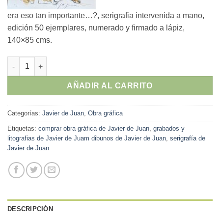
era eso tan importante…?, serigrafia intervenida a mano,
edición 50 ejemplares, numerado y firmado a lápiz,
140×85 cms.
Javier de Juan - "Entonces, que era eso tan importante…?" ser
AÑADIR AL CARRITO
Categorías:
Javier de Juan
,
Obra gráfica
Etiquetas:
comprar obra gráfica de Javier de Juan
,
grabados y
litografias de Javier de Juam dibunos de Javier de Juan
,
serigrafía de
Javier de Juan
DESCRIPCIÓN