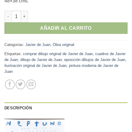
48×38 cms.
Javier de Juan - "Neptuno, Rey de los Siete Mares" dibujo origi
AÑADIR AL CARRITO
Categorías:
Javier de Juan
,
Obra original
Etiquetas:
comprar dibujo original de Javier de Juan
,
cuadros de Javier
de Juan
,
dibujo de Javier de Juan
,
eposición dibujos de Javier de Juan
,
ilustración original de Javier de Juan
,
pintura moderna de Javier de
Juan
DESCRIPCIÓN