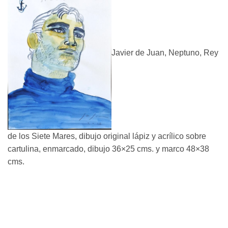
Javier de Juan, Neptuno, Rey
de los Siete Mares, dibujo original lápiz y acrílico sobre
cartulina, enmarcado, dibujo 36×25 cms. y marco 48×38
cms.