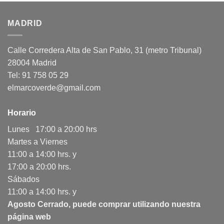
MADRID
Calle Corredera Alta de San Pablo, 31 (metro Tribunal)
28004 Madrid
Tel: 91 758 05 29
elmarcoverde@gmail.com
Horario
Lunes 17:00 a 20:00 hrs
Martes a Viernes
11:00 a 14:00 hrs. y
17:00 a 20:00 hrs.
Sábados
11:00 a 14:00 hrs. y
Agosto Cerrado, puede comprar utilizando nuestra
página web