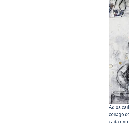
Adios cari
collage s
cada uno