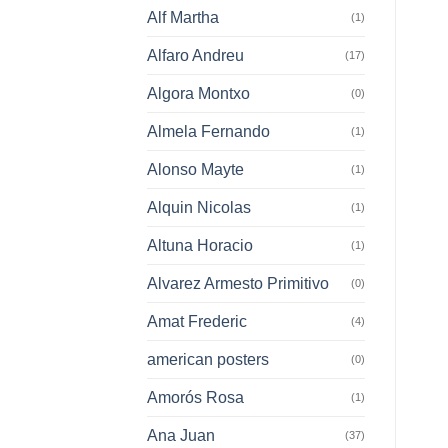
Alf Martha
(1)
Alfaro Andreu
(17)
Algora Montxo
(0)
Almela Fernando
(1)
Alonso Mayte
(1)
Alquin Nicolas
(1)
Altuna Horacio
(1)
Alvarez Armesto Primitivo
(0)
Amat Frederic
(4)
american posters
(0)
Amorós Rosa
(1)
Ana Juan
(37)