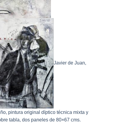
Javier de Juan,
ño, pintura original díptico técnica mixta y
obre tabla, dos paneles de 80×67 cms.