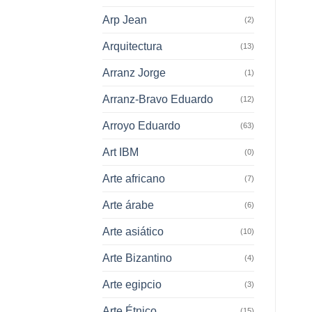
Arp Jean
(2)
Arquitectura
(13)
Arranz Jorge
(1)
Arranz-Bravo Eduardo
(12)
Arroyo Eduardo
(63)
Art IBM
(0)
Arte africano
(7)
Arte árabe
(6)
Arte asiático
(10)
Arte Bizantino
(4)
Arte egipcio
(3)
Arte Étnico
(15)