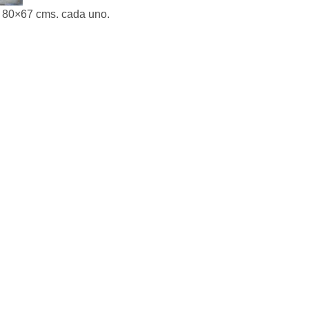
de 80×67 cms. cada uno.