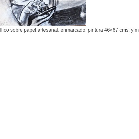
ílico sobre papel artesanal, enmarcado, pintura 46×67 cms. y 