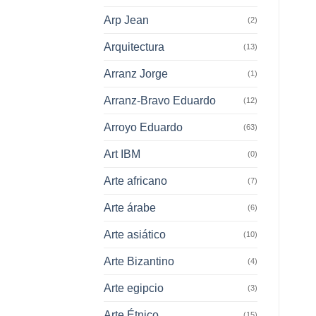
Arp Jean
(2)
Arquitectura
(13)
Arranz Jorge
(1)
Arranz-Bravo Eduardo
(12)
Arroyo Eduardo
(63)
Art IBM
(0)
Arte africano
(7)
Arte árabe
(6)
Arte asiático
(10)
Arte Bizantino
(4)
Arte egipcio
(3)
Arte Étnico
(15)