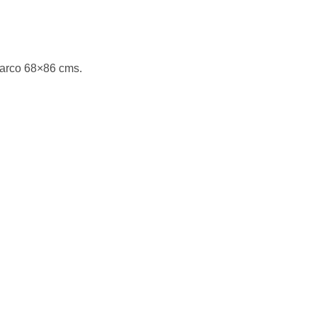
marco 68×86 cms.