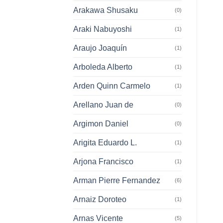
Arakawa Shusaku
(0)
Araki Nabuyoshi
(1)
Araujo Joaquín
(1)
Arboleda Alberto
(1)
Arden Quinn Carmelo
(1)
Arellano Juan de
(0)
Argimon Daniel
(0)
Arigita Eduardo L.
(1)
Arjona Francisco
(1)
Arman Pierre Fernandez
(6)
Arnaiz Doroteo
(1)
Arnas Vicente
(5)