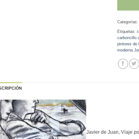
Categorías
Etiquetas:
c
carboncillo
pintores de
moderna Jav
SCRIPCIÓN
Javier de Juan, Viaje po