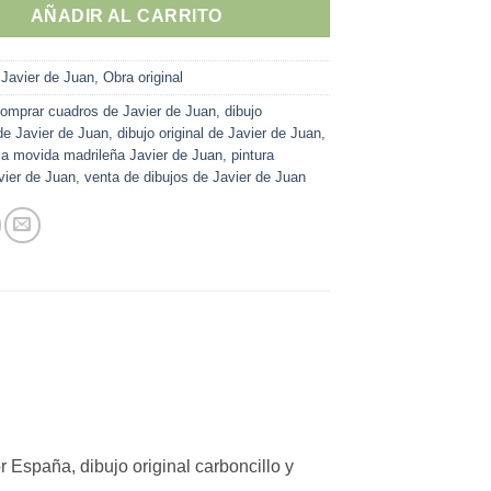
AÑADIR AL CARRITO
:
Javier de Juan
,
Obra original
omprar cuadros de Javier de Juan
,
dibujo
 de Javier de Juan
,
dibujo original de Javier de Juan
,
 la movida madrileña Javier de Juan
,
pintura
ier de Juan
,
venta de dibujos de Javier de Juan
r España, dibujo original carboncillo y