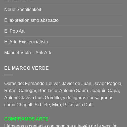
Neue Sachlichkeit
El expresionismo abstracto
El Pop Art
El Arte Existencialista
Manuel Viola – Anti Arte
EL MARCO VERDE
Obras de: Fernando Bellver, Javier de Juan, Javier Pagola,
Rafael Canogar, Bonifacio, Antonio Saura, Joaquín Capa,
Antoni Clavé o Luis Gordillo; y de figuras consagradas
como Chagall, Schiele, Miró, Picasso o Dalí.
COMPRAMOS ARTE
Llámanos o contacta con nosotros a través de la sección