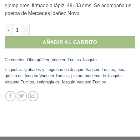
ejemplares, firmado a lápiz, 49×33 cms. Se acompaña un
poema de Mercedes Ibañez Novo
Joaquín Vaquero Turcios - "El verano" carpeta el Jardín, seri
AÑADIR AL CARRITO
Categorías:
Obra gráfica
,
Vaquero Turcios Joaquín
Etiquetas:
grabados y litografias de Joaquín Vaquero Turcios
,
obra
gráfica de Joaquín Vaquero Turcios
,
pintura moderna de Joaquín
Vaquero Turcios
,
serigragia de Joaquín Vaquero Turcios