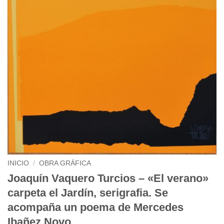
INICIO
/
OBRA GRÁFICA
Joaquín Vaquero Turcios – «El verano»
carpeta el Jardín, serigrafia. Se
acompaña un poema de Mercedes
Ibañez Novo