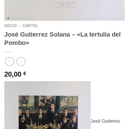
INICIO
/
CARTEL
José Gutierrez Solana – «La tertulia del
Pombo»
20,00
€
José Gutierrez