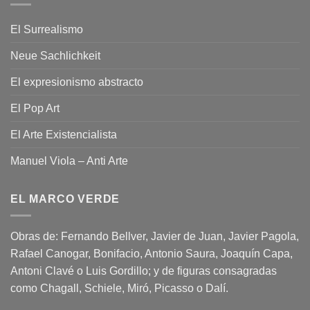
El Surrealismo
Neue Sachlichkeit
El expresionismo abstracto
El Pop Art
El Arte Existencialista
Manuel Viola – Anti Arte
EL MARCO VERDE
Obras de: Fernando Bellver, Javier de Juan, Javier Pagola,
Rafael Canogar, Bonifacio, Antonio Saura, Joaquín Capa,
Antoni Clavé o Luis Gordillo; y de figuras consagradas
como Chagall, Schiele, Miró, Picasso o Dalí.