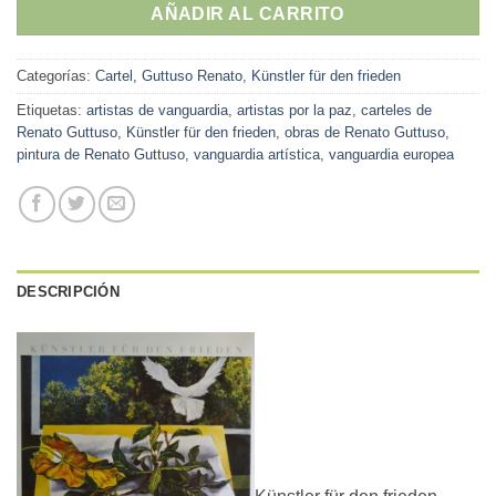
AÑADIR AL CARRITO
Categorías:
Cartel
,
Guttuso Renato
,
Künstler für den frieden
Etiquetas:
artistas de vanguardia
,
artistas por la paz
,
carteles de
Renato Guttuso
,
Künstler für den frieden
,
obras de Renato Guttuso
,
pintura de Renato Guttuso
,
vanguardia artística
,
vanguardia europea
DESCRIPCIÓN