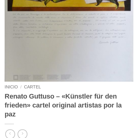
INICIO
/
CARTEL
Renato Guttuso – «Künstler für den
frieden» cartel original artistas por la
paz