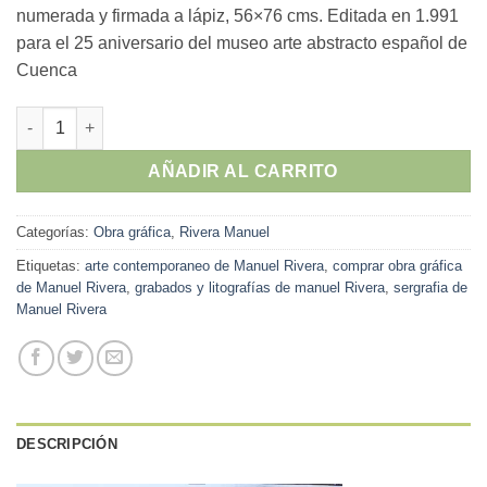
numerada y firmada a lápiz, 56×76 cms. Editada en 1.991
para el 25 aniversario del museo arte abstracto español de
Cuenca
Manuel Rivera - "Composición S.T." serigrafia cantidad
AÑADIR AL CARRITO
Categorías:
Obra gráfica
,
Rivera Manuel
Etiquetas:
arte contemporaneo de Manuel Rivera
,
comprar obra gráfica
de Manuel Rivera
,
grabados y litografías de manuel Rivera
,
sergrafia de
Manuel Rivera
DESCRIPCIÓN