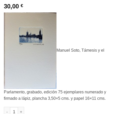
30,00
€
Manuel Soto, Támesis y el
Parlamento, grabado, edición 75 ejemplares numerado y
firmado a lápiz, plancha 3,50×5 cms. y papel 16×11 cms.
Manuel Soto - " Rio Támesis y el Parlamento de Londres" grab