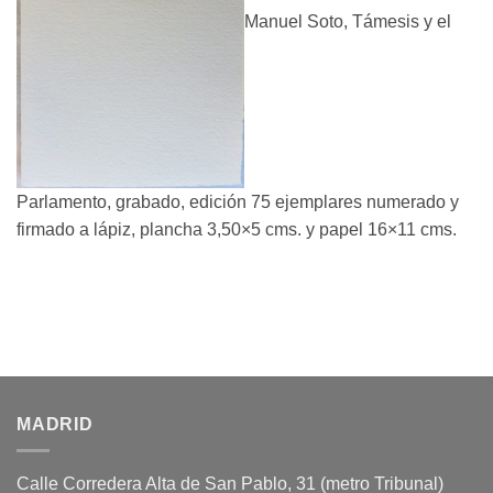
Manuel Soto, Támesis y el
Parlamento, grabado, edición 75 ejemplares numerado y
firmado a lápiz, plancha 3,50×5 cms. y papel 16×11 cms.
MADRID
Calle Corredera Alta de San Pablo, 31 (metro Tribunal)