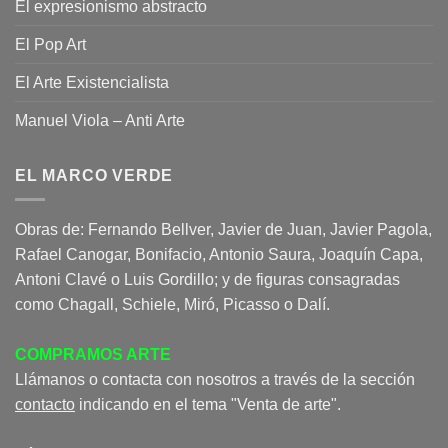
El expresionismo abstracto
El Pop Art
El Arte Existencialista
Manuel Viola – Anti Arte
EL MARCO VERDE
Obras de: Fernando Bellver, Javier de Juan, Javier Pagola,
Rafael Canogar, Bonifacio, Antonio Saura, Joaquín Capa,
Antoni Clavé o Luis Gordillo; y de figuras consagradas
como Chagall, Schiele, Miró, Picasso o Dalí.
COMPRAMOS ARTE
Llámanos o contacta con nosotros a través de la sección
contacto
indicando en el tema "Venta de arte".