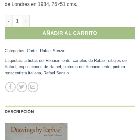
de Londres en 1984, 76×51 cms.
Rafael Sanzio - "Drawings by Raphael, British Museum" cartel 
AÑADIR AL CARRITO
Categorías:
Cartel
,
Rafael Sanzio
Etiquetas:
artistas del Renacimiento
,
carteles de Rafael
,
dibujos de
Rafael
,
exposiciones de Rafael
,
pintores del Renacimiento
,
pintura
renacentista italiana
,
Rafael Sanzio
DESCRIPCIÓN