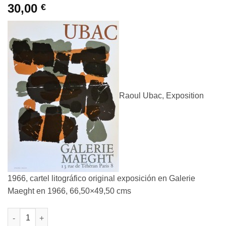
30,00
€
Raoul Ubac, Exposition
1966, cartel litográfico original exposición en Galerie
Maeght en 1966, 66,50×49,50 cms
Raoul Ubac - "Exposition 1966" cartel litográfico original exp