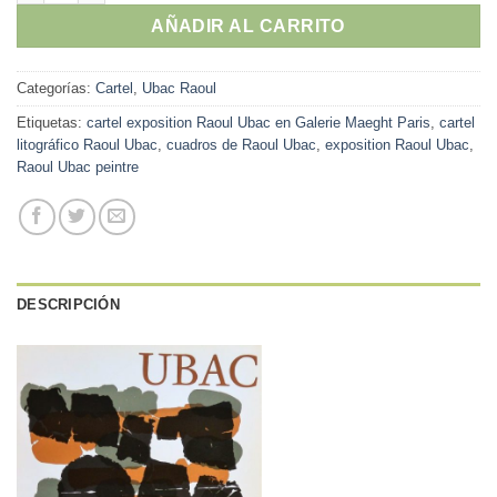
AÑADIR AL CARRITO
Categorías:
Cartel
,
Ubac Raoul
Etiquetas:
cartel exposition Raoul Ubac en Galerie Maeght Paris
,
cartel
litográfico Raoul Ubac
,
cuadros de Raoul Ubac
,
exposition Raoul Ubac
,
Raoul Ubac peintre
DESCRIPCIÓN