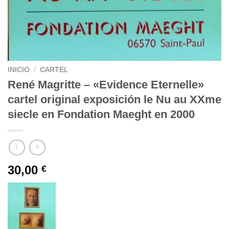
INICIO
/
CARTEL
René Magritte – «Evidence Eternelle»
cartel original exposición le Nu au XXme
siecle en Fondation Maeght en 2000
30,00
€