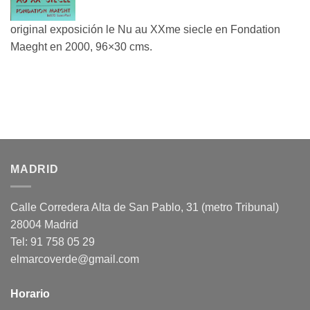
original exposición le Nu au XXme siecle en Fondation
Maeght en 2000, 96×30 cms.
MADRID
Calle Corredera Alta de San Pablo, 31 (metro Tribunal)
28004 Madrid
Tel: 91 758 05 29
elmarcoverde@gmail.com
Horario