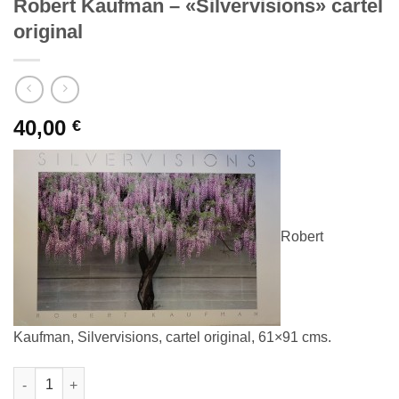
Robert Kaufman – «Silvervisions» cartel
original
40,00
€
Robert
Kaufman, Silvervisions, cartel original, 61×91 cms.
Robert Kaufman - "Silvervisions" cartel original cantidad