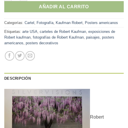
AÑADIR AL CARRITO
Categorías:
Cartel
,
Fotografía
,
Kaufman Robert
,
Posters americanos
Etiquetas:
arte USA
,
carteles de Robert Kaufman
,
exposiciones de
Robert kaufman
,
fotografías de Robert Kaufman
,
paisajes
,
posters
americanos
,
posters decorativos
DESCRIPCIÓN
Robert