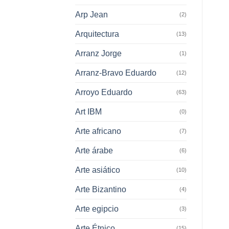
Arp Jean
(2)
Arquitectura
(13)
Arranz Jorge
(1)
Arranz-Bravo Eduardo
(12)
Arroyo Eduardo
(63)
Art IBM
(0)
Arte africano
(7)
Arte árabe
(6)
Arte asiático
(10)
Arte Bizantino
(4)
Arte egipcio
(3)
Arte Étnico
(15)