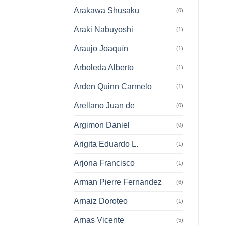
Arakawa Shusaku
(0)
Araki Nabuyoshi
(1)
Araujo Joaquín
(1)
Arboleda Alberto
(1)
Arden Quinn Carmelo
(1)
Arellano Juan de
(0)
Argimon Daniel
(0)
Arigita Eduardo L.
(1)
Arjona Francisco
(1)
Arman Pierre Fernandez
(6)
Arnaiz Doroteo
(1)
Arnas Vicente
(5)