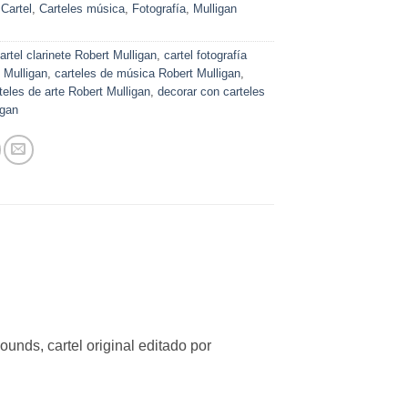
:
Cartel
,
Carteles música
,
Fotografía
,
Mulligan
artel clarinete Robert Mulligan
,
cartel fotografía
 Mulligan
,
carteles de música Robert Mulligan
,
teles de arte Robert Mulligan
,
decorar con carteles
igan
ounds, cartel original editado por