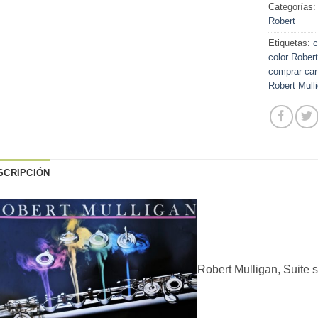
Categorías
Robert
Etiquetas:
c
color Robert
comprar car
Robert Mull
SCRIPCIÓN
Robert Mulligan, Suite s