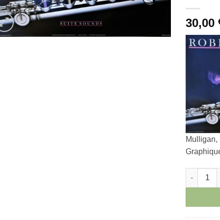
30,00
Mulligan, 
Graphiqu
Robert Mul