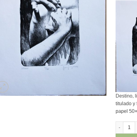
Destino, 
titulado 
papel 50
Roberto Go