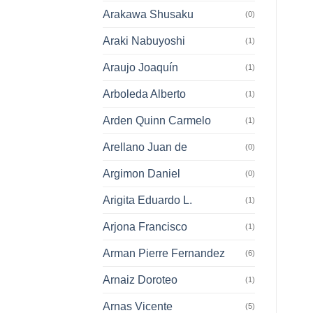
Arakawa Shusaku
(0)
Araki Nabuyoshi
(1)
Araujo Joaquín
(1)
Arboleda Alberto
(1)
Arden Quinn Carmelo
(1)
Arellano Juan de
(0)
Argimon Daniel
(0)
Arigita Eduardo L.
(1)
Arjona Francisco
(1)
Arman Pierre Fernandez
(6)
Arnaiz Doroteo
(1)
Arnas Vicente
(5)