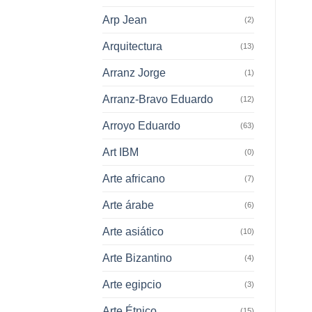
Arp Jean
(2)
Arquitectura
(13)
Arranz Jorge
(1)
Arranz-Bravo Eduardo
(12)
Arroyo Eduardo
(63)
Art IBM
(0)
Arte africano
(7)
Arte árabe
(6)
Arte asiático
(10)
Arte Bizantino
(4)
Arte egipcio
(3)
Arte Étnico
(15)