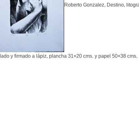
Roberto Gonzalez, Destino, litogr
ulado y firmado a lápiz, plancha 31×20 cms. y papel 50×38 cms.