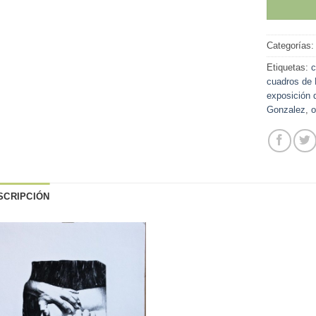
Categorías
Etiquetas:
c
cuadros de
exposición 
Gonzalez
,
o
SCRIPCIÓN