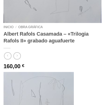
INICIO
/
OBRA GRÁFICA
Albert Rafols Casamada – «Trilogia
Rafols II» grabado aguafuerte
160,00
€