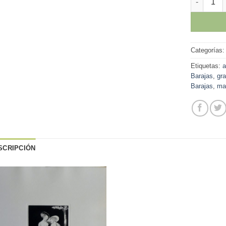
Categorías
Etiquetas:
a
Barajas
,
gr
Barajas
,
ma
SCRIPCIÓN