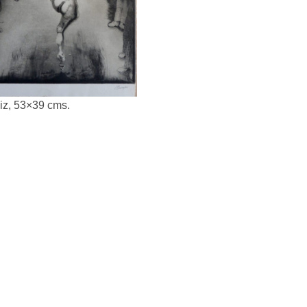
iz, 53×39 cms.