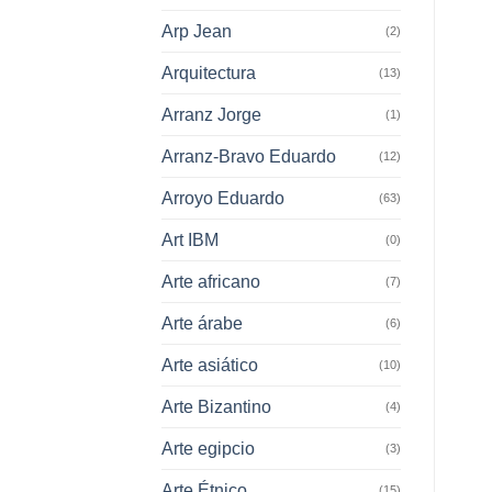
Arp Jean
(2)
Arquitectura
(13)
Arranz Jorge
(1)
Arranz-Bravo Eduardo
(12)
Arroyo Eduardo
(63)
Art IBM
(0)
Arte africano
(7)
Arte árabe
(6)
Arte asiático
(10)
Arte Bizantino
(4)
Arte egipcio
(3)
Arte Étnico
(15)