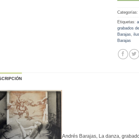
Categorías
Etiquetas:
a
grabados de
Barajas
,
ilu
Barajas
SCRIPCIÓN
Andrés Barajas, La danza, grabado