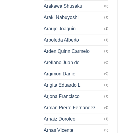
Arakawa Shusaku
(0)
Araki Nabuyoshi
(1)
Araujo Joaquín
(1)
Arboleda Alberto
(1)
Arden Quinn Carmelo
(1)
Arellano Juan de
(0)
Argimon Daniel
(0)
Arigita Eduardo L.
(1)
Arjona Francisco
(1)
Arman Pierre Fernandez
(6)
Arnaiz Doroteo
(1)
Arnas Vicente
(5)