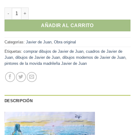
Javier de Juan - "Los Campos Elíseos" dibujo original carboncil
AÑADIR AL CARRITO
Categorías:
Javier de Juan
,
Obra original
Etiquetas:
comprar dibujos de Javier de Juan
,
cuadros de Javier de
Juan
,
dibujos de Javier de Juan
,
dibujos modernos de Javier de Juan
,
pintores de la movida madrileña Javier de Juan
DESCRIPCIÓN