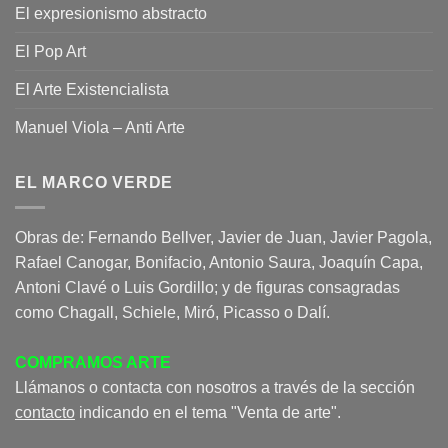
El expresionismo abstracto
El Pop Art
El Arte Existencialista
Manuel Viola – Anti Arte
EL MARCO VERDE
Obras de: Fernando Bellver, Javier de Juan, Javier Pagola,
Rafael Canogar, Bonifacio, Antonio Saura, Joaquín Capa,
Antoni Clavé o Luis Gordillo; y de figuras consagradas
como Chagall, Schiele, Miró, Picasso o Dalí.
COMPRAMOS ARTE
Llámanos o contacta con nosotros a través de la sección
contacto
indicando en el tema "Venta de arte".