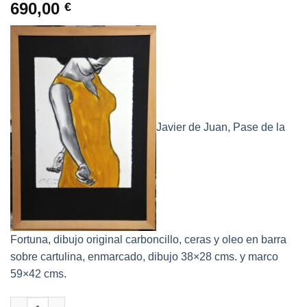
690,00
€
Javier de Juan, Pase de la
Fortuna, dibujo original carboncillo, ceras y oleo en barra
sobre cartulina, enmarcado, dibujo 38×28 cms. y marco
59×42 cms.
Javier de Juan - "Pase de la Fortuna" dibujo original carboncil